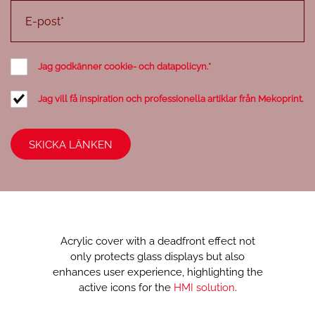
Jag godkänner cookie- och datapolicyn.
*
Jag vill få inspiration och professionella artiklar från Mekoprint.
Acrylic cover with a deadfront effect not
only protects glass displays but also
enhances user experience, highlighting the
active icons for the
HMI solution
.