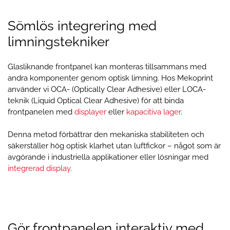
Sömlös integrering med
limningstekniker
Glasliknande frontpanel kan monteras tillsammans med
andra komponenter genom optisk limning. Hos Mekoprint
använder vi OCA- (Optically Clear Adhesive) eller LOCA-
teknik (Liquid Optical Clear Adhesive) för att binda
frontpanelen med
displayer
eller
kapacitiva lager
.
Denna metod förbättrar den mekaniska stabiliteten och
säkerställer hög optisk klarhet utan luftfickor – något som är
avgörande i industriella applikationer eller lösningar med
integrerad display
.
Gör frontpanelen interaktiv med