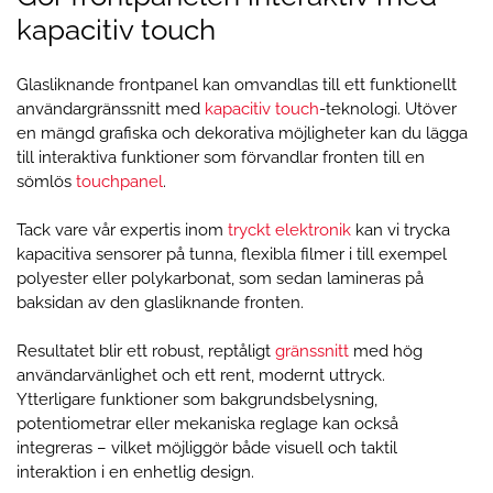
kapacitiv touch
Glasliknande frontpanel kan omvandlas till ett funktionellt
användargränssnitt med
kapacitiv touch
-teknologi. Utöver
en mängd grafiska och dekorativa möjligheter kan du lägga
till interaktiva funktioner som förvandlar fronten till en
sömlös
touchpanel
.
Tack vare vår expertis inom
tryckt elektronik
kan vi trycka
kapacitiva sensorer på tunna, flexibla filmer i till exempel
polyester eller polykarbonat, som sedan lamineras på
baksidan av den glasliknande fronten.
Resultatet blir ett robust, reptåligt
gränssnitt
med hög
användarvänlighet och ett rent, modernt uttryck.
Ytterligare funktioner som bakgrundsbelysning,
potentiometrar eller mekaniska reglage kan också
integreras – vilket möjliggör både visuell och taktil
interaktion i en enhetlig design.