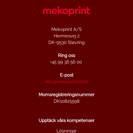
Mekoprint A/S
Hermesvej 2
DK-9530 Støvring
Ring oss
+45 99 36 56 00
E-post
info@mekoprint.com
Momsregistreringsnummer
DK10825598
Upptäck våra kompetenser
Lösningar