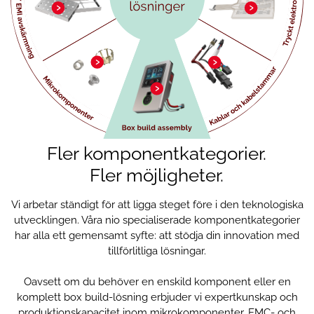
Fler komponentkategorier.
Fler möjligheter.
Vi arbetar ständigt för att ligga steget före i den teknologiska
utvecklingen. Våra nio specialiserade komponentkategorier
har alla ett gemensamt syfte: att stödja din innovation med
tillförlitliga lösningar.
Oavsett om du behöver en enskild komponent eller en
komplett box build-lösning erbjuder vi expertkunskap och
produktionskapacitet inom mikrokomponenter, EMC- och