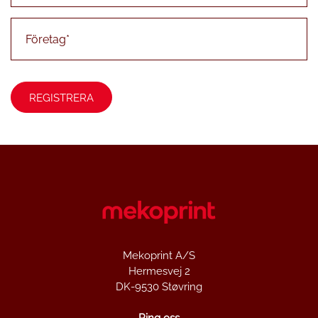
Mekoprint A/S
Hermesvej 2
DK-9530 Støvring