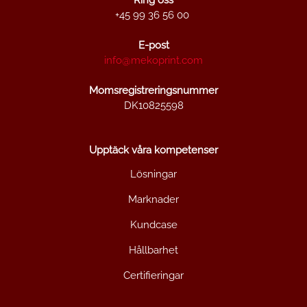
Ring oss
+45 99 36 56 00
E-post
info@mekoprint.com
Momsregistreringsnummer
DK10825598
Upptäck våra kompetenser
Lösningar
Marknader
Kundcase
Hållbarhet
Certifieringar