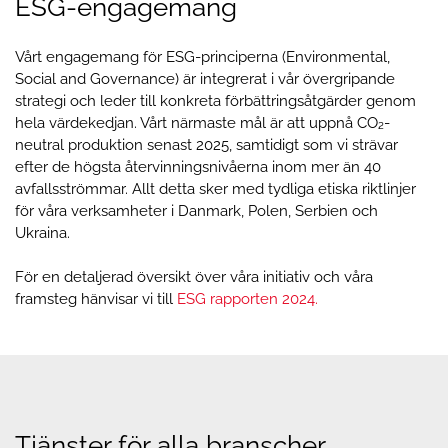
ESG-engagemang
Vårt engagemang för ESG-principerna (Environmental,
Social and Governance) är integrerat i vår övergripande
strategi och leder till konkreta förbättringsåtgärder genom
hela värdekedjan. Vårt närmaste mål är att uppnå CO₂-
neutral produktion senast 2025, samtidigt som vi strävar
efter de högsta återvinningsnivåerna inom mer än 40
avfallsströmmar. Allt detta sker med tydliga etiska riktlinjer
för våra verksamheter i Danmark, Polen, Serbien och
Ukraina.
För en detaljerad översikt över våra initiativ och våra
framsteg hänvisar vi till
ESG rapporten 2024.
Tjänster för alla branscher