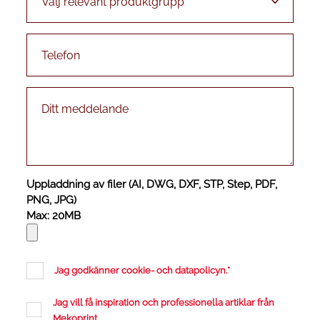
Uppladdning av filer (AI, DWG, DXF, STP, Step, PDF,
PNG, JPG)
Max: 20MB
Jag godkänner cookie- och datapolicyn.
*
Jag vill få inspiration och professionella artiklar från
Mekoprint.