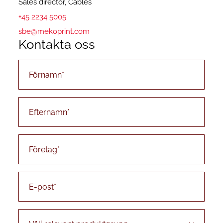
Sales director, Cables
+45 2234 5005
sbe@mekoprint.com
Kontakta oss