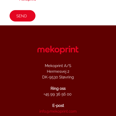
Mekoprint A/S
Hermesvej 2
DK-9530 Støvring
Ring oss
+45 99 36 56 00
E-post
info@mekoprint.com