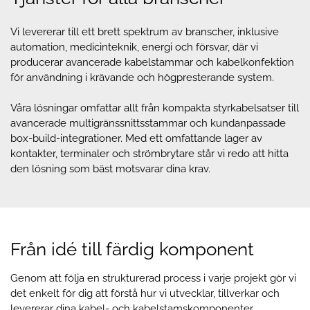
Vi levererar till ett brett spektrum av branscher, inklusive
automation, medicinteknik, energi och försvar, där vi
producerar avancerade kabelstammar och kabelkonfektion
för användning i krävande och högpresterande system.
Våra lösningar omfattar allt från kompakta styrkabelsatser till
avancerade multigränssnittsstammar och kundanpassade
box-build-integrationer. Med ett omfattande lager av
kontakter, terminaler och strömbrytare står vi redo att hitta
den lösning som bäst motsvarar dina krav.
Från idé till färdig komponent
Genom att följa en strukturerad process i varje projekt gör vi
det enkelt för dig att förstå hur vi utvecklar, tillverkar och
levererar dina kabel- och kabelstamskomponenter.