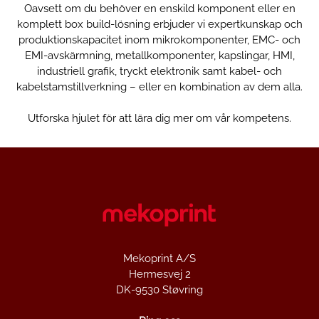
Oavsett om du behöver en enskild komponent eller en
komplett box build-lösning erbjuder vi expertkunskap och
produktionskapacitet inom mikrokomponenter, EMC- och
EMI-avskärmning, metallkomponenter, kapslingar, HMI,
industriell grafik, tryckt elektronik samt kabel- och
kabelstamstillverkning – eller en kombination av dem alla.
Utforska hjulet för att lära dig mer om vår kompetens.
Mekoprint A/S
Hermesvej 2
DK-9530 Støvring
Industriell grafik
Mikrokomponenter