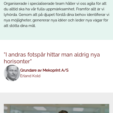
Organiserade i specialiserade team håller vi oss agila för att
du alltid ska ha vår fulla uppmärksamhet. Framför allt är vi
lyhörda. Genom att på djupet förstå dina behov identifierar vi
nya möjligheter, genererar nya idéer och leder nya vägar för
att stötta dina mål.
”I andras fotspår hittar man aldrig nya
horisonter”
Grundare av Mekoprint A/S
Erland Kold