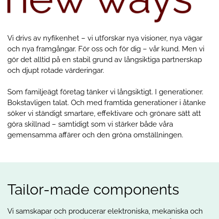
Vi drivs av nyfikenhet – vi utforskar nya visioner, nya vägar
och nya framgångar. För oss och för dig – vår kund. Men vi
gör det alltid på en stabil grund av långsiktiga partnerskap
och djupt rotade värderingar.
Som familjeägt företag tänker vi långsiktigt. I generationer.
Bokstavligen talat. Och med framtida generationer i åtanke
söker vi ständigt smartare, effektivare och grönare sätt att
göra skillnad – samtidigt som vi stärker både våra
gemensamma affärer och den gröna omställningen.
Tailor-made components
Vi samskapar och producerar elektroniska, mekaniska och