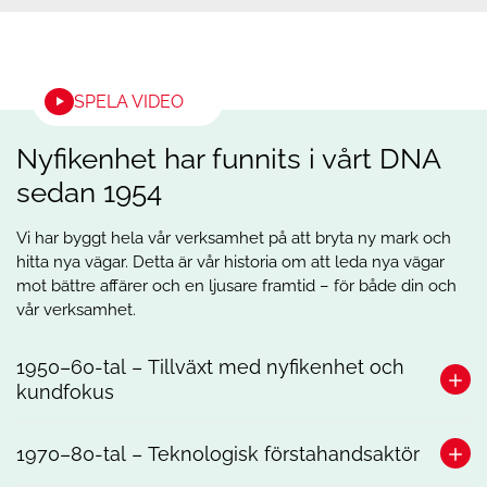
SPELA VIDEO
Nyfikenhet har funnits i vårt DNA
sedan 1954
Vi har byggt hela vår verksamhet på att bryta ny mark och
hitta nya vägar. Detta är vår historia om att leda nya vägar
mot bättre affärer och en ljusare framtid – för både din och
vår verksamhet.
1950–60-tal – Tillväxt med nyfikenhet och
kundfokus
Vår grundare Erland Kold började sin karriär i en
1970–80-tal – Teknologisk förstahandsaktör
konsumentkooperation. Det kundorienterade synsättet har