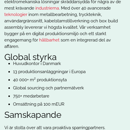
elektromekaniska lösningar skräddarsydda för några av de
mest krävande
industrierna
. Med över 40 avancerade
teknologier
inom metallbearbetning, tryckteknik,
användargränssnitt, kabelstamstillverkning och box build
assembly levererar vi högsta kvalitet. Vår verksamhet
bygger på en digital produktionsmiljö och ett starkt
engagemang för
hållbarhet
som en integrerad del av
affären.
Global styrka
Huvudkontor i Danmark
13 produktionsanläggningar i Europa
40 000+ m² produktionsyta
Global sourcing och partnernätverk
750+ medarbetare
Omsättning på 100 mEUR
Samskapande
Vi är stolta över att vara proaktiva sparringpartners.