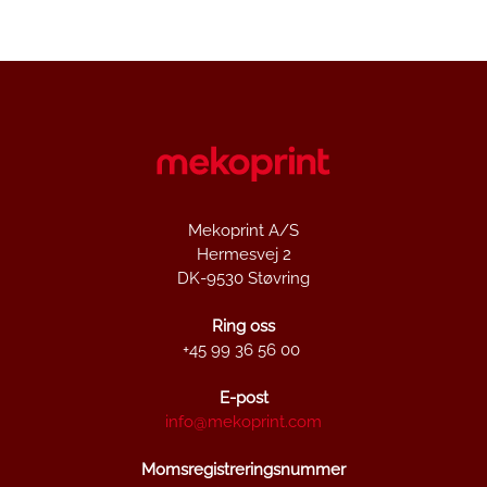
Mekoprint A/S
Hermesvej 2
DK-9530 Støvring
Ring oss
+45 99 36 56 00
E-post
info@mekoprint.com
Momsregistreringsnummer