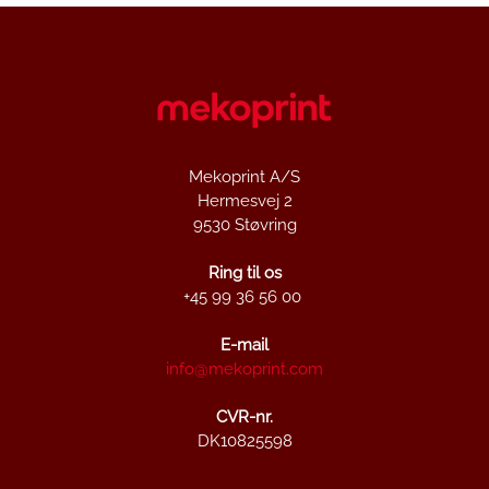
Mekoprint A/S
Hermesvej 2
9530 Støvring
Ring til os
+45 99 36 56 00
E-mail
info@mekoprint.com
CVR-nr.
DK10825598