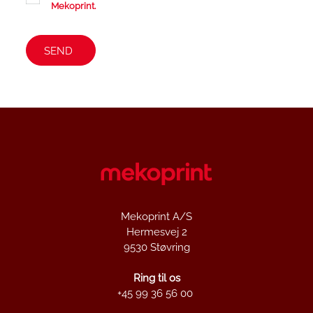
Mekoprint.
Mekoprint A/S
Hermesvej 2
9530 Støvring
Ring til os
+45 99 36 56 00