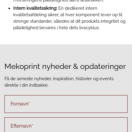
monteringens pålidelighed samt æstetikken.
Intern kvalitetssikring
:
En dedikeret intern
kvalitetsafdeling sikrer, at hver komponent lever op til
strenge standarder, således at dit produkts integritet og
pålidelighed bevares i hele dets livscyklus.
Mekoprint nyheder & opdateringer
Få de seneste nyheder, inspiration, historier og events
direkte i din indbakke.