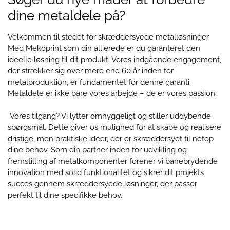
dine metaldele på?
Velkommen til stedet for skræddersyede metalløsninger.
Med Mekoprint som din allierede er du garanteret den
ideelle løsning til dit produkt. Vores indgående engagement,
der strækker sig over mere end 60 år inden for
metalproduktion, er fundamentet for denne garanti.
Metaldele er ikke bare vores arbejde – de er vores passion.
Vores tilgang? Vi lytter omhyggeligt og stiller uddybende
spørgsmål. Dette giver os mulighed for at skabe og realisere
dristige, men praktiske idéer, der er skræddersyet til netop
dine behov. Som din partner inden for udvikling og
fremstilling af metalkomponenter forener vi banebrydende
innovation med solid funktionalitet og sikrer dit projekts
succes gennem skræddersyede løsninger, der passer
perfekt til dine specifikke behov.