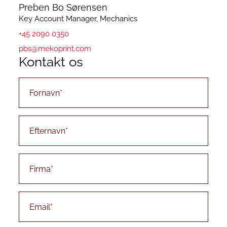
Preben Bo Sørensen
Key Account Manager, Mechanics
+45 2090 0350
pbs@mekoprint.com
Kontakt os