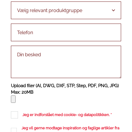
Upload filer (AI, DWG, DXF, STP, Step, PDF, PNG, JPG)
Max: 20MB
Jeg er indforstået med
cookie
- og
datapolitikken
.
*
Jeg vil gerne modtage inspiration og faglige artikler fra