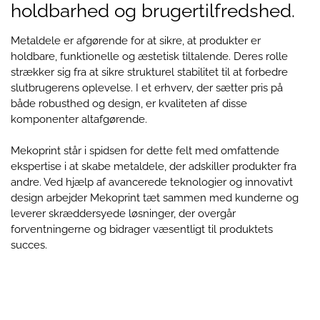
holdbarhed og brugertilfredshed.
Metaldele er afgørende for at sikre, at produkter er
holdbare, funktionelle og æstetisk tiltalende. Deres rolle
strækker sig fra at sikre strukturel stabilitet til at forbedre
slutbrugerens oplevelse. I et erhverv, der sætter pris på
både robusthed og design, er kvaliteten af disse
komponenter altafgørende.
Mekoprint står i spidsen for dette felt med omfattende
ekspertise i at skabe metaldele, der adskiller produkter fra
andre. Ved hjælp af avancerede teknologier og innovativt
design arbejder Mekoprint tæt sammen med kunderne og
leverer skræddersyede løsninger, der overgår
forventningerne og bidrager væsentligt til produktets
succes.