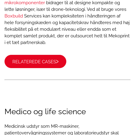
mikrokomponenter
bidrager til at designe kompakte og
lette løsninger, især til drone-teknologi. Ved at bruge vores
Boxbuild
Services kan kompleksiteten i håndteringen af
hele forsyningskæden og kapacitetskrav håndteres med høj
fleksibilitet på et modulært niveau eller endda som et
komplet samlet produkt, der er outsourcet helt til Mekoprint
i et tæt partnerskab.
RELATEREDE CASES
Medico og life science
Medicinsk udstyr som MR-maskiner,
patientovervågningssystemer og laboratorieudstyr skal