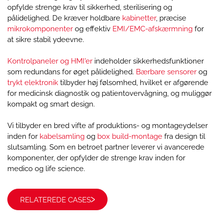
opfylde strenge krav til sikkerhed, sterilisering og
pålidelighed. De kræver holdbare
kabinetter
, præcise
mikrokomponenter
og effektiv
EMI/EMC-afskærmning
for
at sikre stabil ydeevne.
Kontrolpaneler og HMI'er
indeholder sikkerhedsfunktioner
som redundans for øget pålidelighed.
Bærbare sensorer
og
trykt elektronik
tilbyder høj følsomhed, hvilket er afgørende
for medicinsk diagnostik og patientovervågning, og muliggør
kompakt og smart design.
Vi tilbyder en bred vifte af produktions- og montageydelser
inden for
kabelsamling
og
box build-montage
fra design til
slutsamling. Som en betroet partner leverer vi avancerede
komponenter, der opfylder de strenge krav inden for
medico og life science.
RELATEREDE CASES