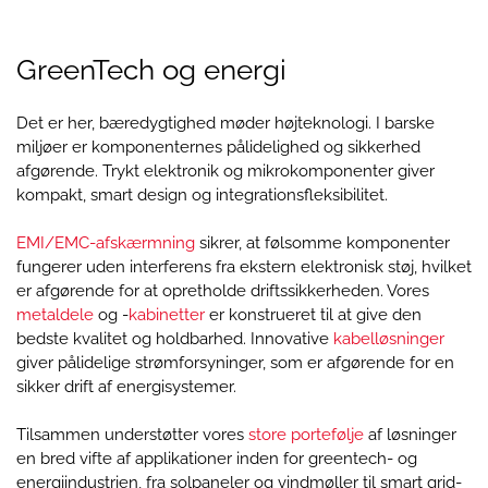
GreenTech og energi
Det er her, bæredygtighed møder højteknologi. I barske
miljøer er komponenternes pålidelighed og sikkerhed
afgørende. Trykt elektronik og mikrokomponenter giver
kompakt, smart design og integrationsfleksibilitet.
EMI/EMC-afskærmning
sikrer, at følsomme komponenter
fungerer uden interferens fra ekstern elektronisk støj, hvilket
er afgørende for at opretholde driftssikkerheden. Vores
metaldele
og -
kabinetter
er konstrueret til at give den
bedste kvalitet og holdbarhed. Innovative
kabelløsninger
giver pålidelige strømforsyninger, som er afgørende for en
sikker drift af energisystemer.
Tilsammen understøtter vores
store portefølje
af løsninger
en bred vifte af applikationer inden for greentech- og
energiindustrien, fra solpaneler og vindmøller til smart grid-