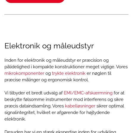
Elektronik og måleudstyr
Inden for elektronik og måleudstyr er præcision og
pålidelighed i kompakte konstruktioner meget vigtige. Vores
mikrokomponenter
og
trykte elektronik
er nøglen til
præcise målinger og ergonomisk kontrol.
Vi tilbyder et bredt udvalg af
EMI/EMC-afskærmning
for at
beskytte følsomme instrumenter mod interferens og sikre
præcis dataindsamling. Vores
kabelløsninger
sikrer optimal
signalintegritet, hvilket er afgørende for højtydende
elektronik.
Desuden har vi en stærk ekspertise inden for udvikling,