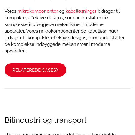
Vores
mikrokomponenter
og
kabelløsninger
bidrager til
kompakte, effektive designs, som understøtter de
komplekse indbyggede mekanismer i moderne
apparater. Vores mikrokomponenter og kabelløsninger
bidrager til kompakte, effektive designs, som understøtter
de komplekse indbyggede mekanismer i moderne
apparater.
RELATEREDE CASES
Bilindustri og transport
I bil- og transportindustrien er det vigtigt at overholde