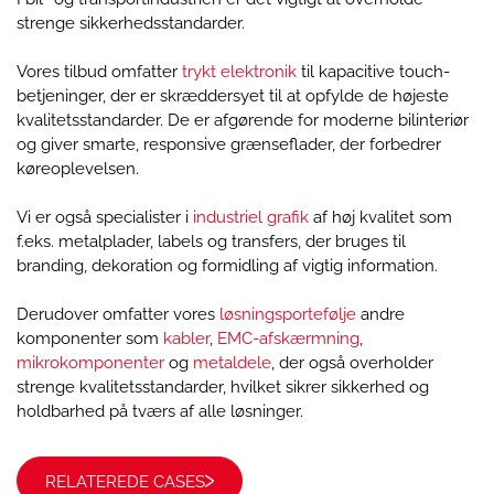
strenge sikkerhedsstandarder.
Vores tilbud omfatter
trykt elektronik
til kapacitive touch-
betjeninger, der er skræddersyet til at opfylde de højeste
kvalitetsstandarder. De er afgørende for moderne bilinteriør
og giver smarte, responsive grænseflader, der forbedrer
køreoplevelsen.
Vi er også specialister i
industriel grafik
af høj kvalitet som
f.eks. metalplader, labels og transfers, der bruges til
branding, dekoration og formidling af vigtig information.
Derudover omfatter vores
løsningsportefølje
andre
komponenter som
kabler
,
EMC-afskærmning
,
mikrokomponenter
og
metaldele
, der også overholder
strenge kvalitetsstandarder, hvilket sikrer sikkerhed og
holdbarhed på tværs af alle løsninger.
RELATEREDE CASES