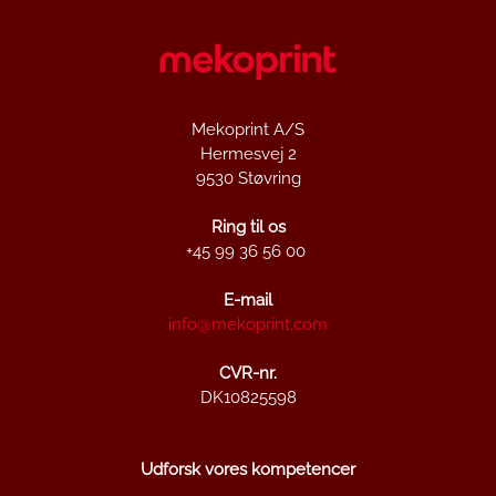
Mekoprint A/S
Hermesvej 2
9530 Støvring
Ring til os
+45 99 36 56 00
E-mail
info@mekoprint.com
CVR-nr.
DK10825598
Udforsk vores kompetencer