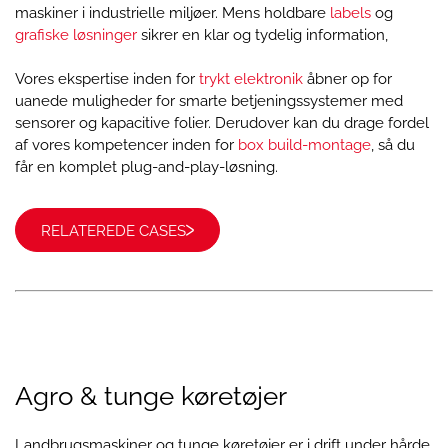
maskiner i industrielle miljøer. Mens holdbare
labels
og
grafiske løsninger
sikrer en klar og tydelig information,
Vores ekspertise inden for
trykt elektronik
åbner op for
uanede muligheder for smarte betjeningssystemer med
sensorer og kapacitive folier. Derudover kan du drage fordel
af vores kompetencer inden for
box build-montage
, så du
får en komplet plug-and-play-løsning.
RELATEREDE CASES
Agro & tunge køretøjer
Landbrugsmaskiner og tunge køretøjer er i drift under hårde