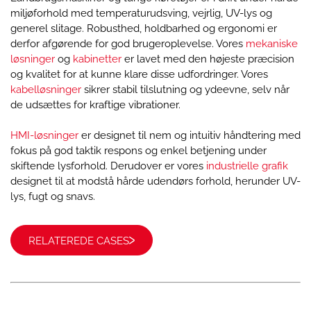
miljøforhold med temperaturudsving, vejrlig, UV-lys og
generel slitage. Robusthed, holdbarhed og ergonomi er
derfor afgørende for god brugeroplevelse. Vores
mekaniske
løsninger
og
kabinetter
er lavet med den højeste præcision
og kvalitet for at kunne klare disse udfordringer. Vores
kabelløsninger
sikrer stabil tilslutning og ydeevne, selv når
de udsættes for kraftige vibrationer.
HMI-løsninger
er designet til nem og intuitiv håndtering med
fokus på god taktik respons og enkel betjening under
skiftende lysforhold. Derudover er vores
industrielle grafik
designet til at modstå hårde udendørs forhold, herunder UV-
lys, fugt og snavs.
RELATEREDE CASES