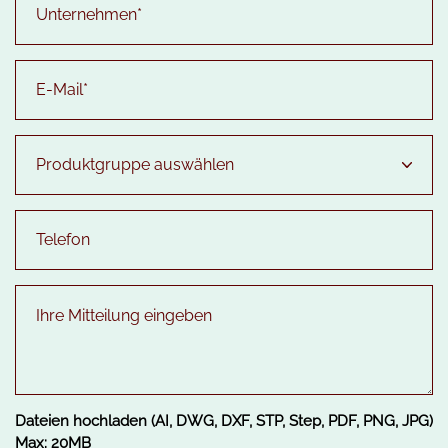
Dateien hochladen (AI, DWG, DXF, STP, Step, PDF, PNG, JPG)
Max: 20MB