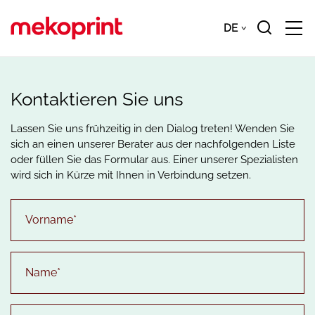
Zum
Hauptinhalt
DE
Downloads
DE
springen
Kontaktieren Sie uns
Lassen Sie uns frühzeitig in den Dialog treten! Wenden Sie
sich an einen unserer Berater aus der nachfolgenden Liste
oder füllen Sie das Formular aus. Einer unserer Spezialisten
wird sich in Kürze mit Ihnen in Verbindung setzen.