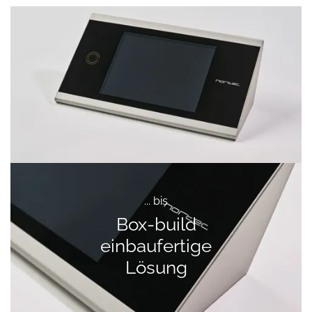
... bis
Box-build
einbaufertige
Lösung