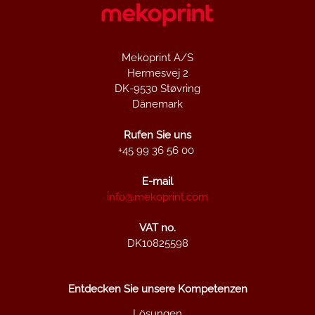
Mekoprint A/S
Hermesvej 2
DK-9530 Støvring
Dänemark
Rufen Sie uns
+45 99 36 56 00
E-mail
info@mekoprint.com
VAT no.
DK10825598
Entdecken Sie unsere Kompetenzen
Lösungen