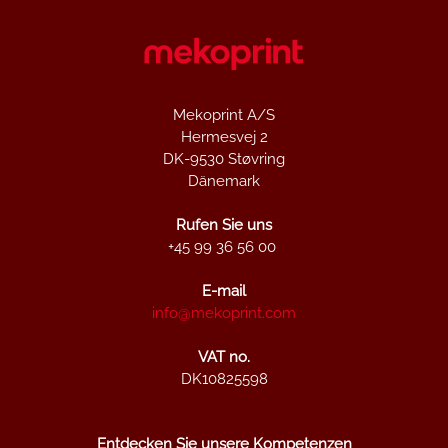
Mekoprint A/S
Hermesvej 2
DK-9530 Støvring
Dänemark
Rufen Sie uns
+45 99 36 56 00
E-mail
info@mekoprint.com
VAT no.
DK10825598
Entdecken Sie unsere Kompetenzen