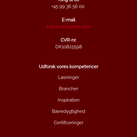
+45 99 36 56 00
E-mail
info@mekoprint.com
CVR-nr.
DK10825598
Udforsk vores kompetencer
Løsninger
Brancher
Inspiration
Bæredygtighed
Certificeringer