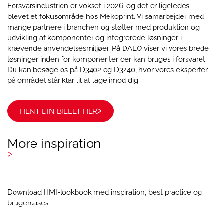
Forsvarsindustrien er vokset i 2026, og det er ligeledes
blevet et fokusområde hos Mekoprint. Vi samarbejder med
mange partnere i branchen og støtter med produktion og
udvikling af komponenter og integrerede løsninger i
krævende anvendelsesmiljøer. På DALO viser vi vores brede
løsninger inden for komponenter der kan bruges i forsvaret.
Du kan besøge os på D3402 og D3240, hvor vores eksperter
på området står klar til at tage imod dig.
HENT DIN BILLET HER
More inspiration
Download HMI-lookbook med inspiration, best practice og
brugercases