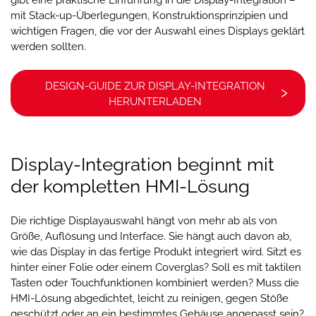
gibt eine praktische Einführung in die Display-Integration –
mit Stack-up-Überlegungen, Konstruktionsprinzipien und
wichtigen Fragen, die vor der Auswahl eines Displays geklärt
werden sollten.
DESIGN-GUIDE ZUR DISPLAY-INTEGRATION
HERUNTERLADEN
Display-Integration beginnt mit
der kompletten HMI-Lösung
Die richtige Displayauswahl hängt von mehr ab als von
Größe, Auflösung und Interface. Sie hängt auch davon ab,
wie das Display in das fertige Produkt integriert wird. Sitzt es
hinter einer Folie oder einem Coverglas? Soll es mit taktilen
Tasten oder Touchfunktionen kombiniert werden? Muss die
HMI-Lösung abgedichtet, leicht zu reinigen, gegen Stöße
geschützt oder an ein bestimmtes Gehäuse angepasst sein?