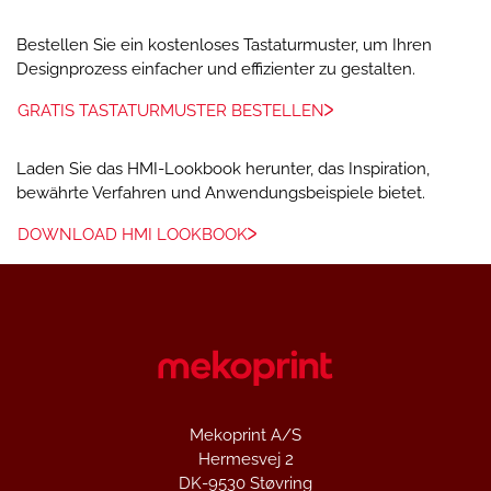
Bestellen Sie ein kostenloses Tastaturmuster, um Ihren
Designprozess einfacher und effizienter zu gestalten.
GRATIS TASTATURMUSTER BESTELLEN
Laden Sie das HMI-Lookbook herunter, das Inspiration,
bewährte Verfahren und Anwendungsbeispiele bietet.
DOWNLOAD HMI LOOKBOOK
Mekoprint A/S
Hermesvej 2
DK-9530 Støvring