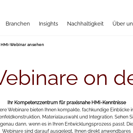
Branchen
Insights
Nachhaltigkeit
Über un
HMI-Webinar ansehen
ebinare
on
d
Ihr Kompetenzzentrum für praxisnahe HMI-Kenntnisse
ere Webinare bieten Ihnen kompakte, fachkundige Einblicke in
enfeldkonstruktion, Materialauswahl und Integration. Sehen Si
genau dann, wenn es in Ihren Entwicklungsprozess passt. Di
Webinare sind darauf ausgelegt, Ihnen direkt anwendbares