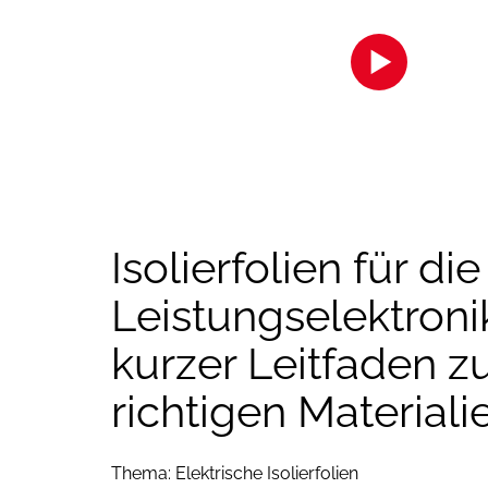
Zur Anzeige des Inhalts akzeptiere
die Cookies.
Klicken Sie hier
Isolierfolien für die
Leistungselektronik
kurzer Leitfaden z
richtigen Materiali
Thema: Elektrische Isolierfolien