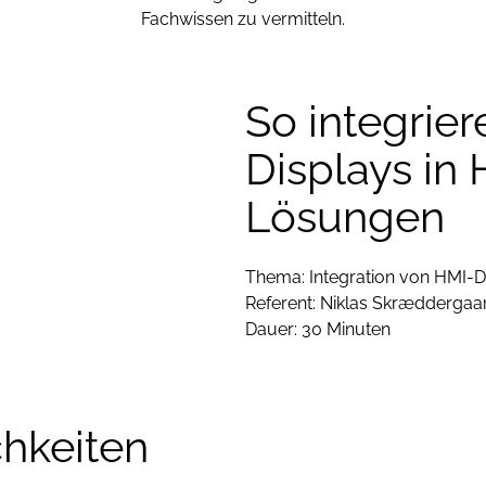
Fachwissen zu vermitteln.
So integrier
Displays in
Lösungen
n Sie bitte
Thema: Integration von HMI-D
Referent: Niklas Skræddergaar
Dauer: 30 Minuten
hkeiten