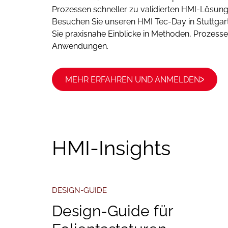
Prozessen schneller zu validierten HMI-Lösun
Besuchen Sie unseren HMI Tec-Day in Stuttgar
Sie praxisnahe Einblicke in Methoden, Prozess
Anwendungen.
MEHR ERFAHREN UND ANMELDEN
HMI-Insights
DESIGN-GUIDE
Design-Guide für