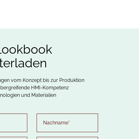
Lookbook
terladen
gen vom Konzept bis zur Produktion
bergreifende HMI-Kompetenz
nologien und Materialien
n