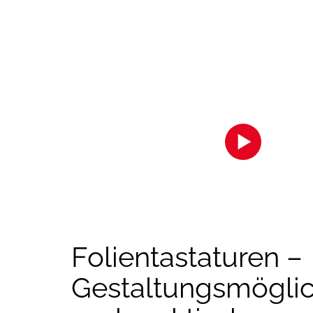
Zur Anzeige des Inhalts akzeptiere
die Cookies.
Klicken Sie hier
Folientastaturen –
Gestaltungsmöglic