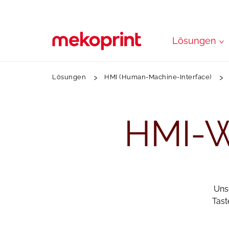
Zum
Hauptinhalt
springen
Lösungen
Lösungen
HMI (Human-Machine-Interface)
HMI-W
Uns
Tast